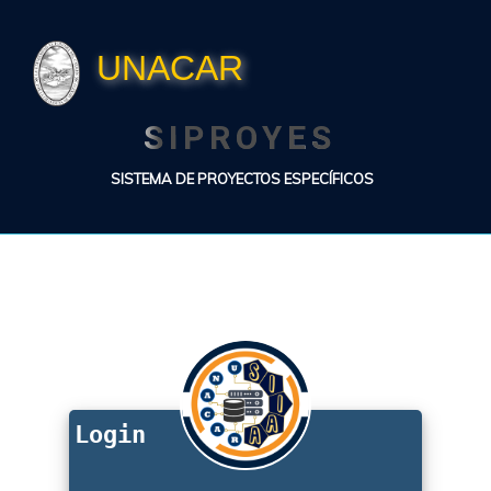
UNACAR
SIPROYES
SISTEMA DE PROYECTOS ESPECÍFICOS
Login